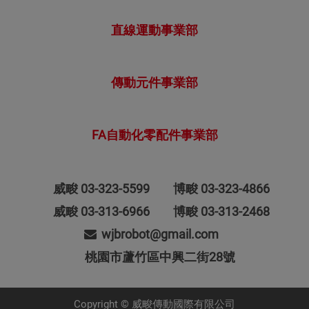
直線運動事業部
傳動元件事業部
FA自動化零配件事業部
威畯
03-323-5599
博畯
03-323-4866
威畯 03-313-6966
博畯 03-313-2468
wjbrobot@gmail.com
桃園市蘆竹區中興二街28號
Copyright © 威畯傳動國際有限公司