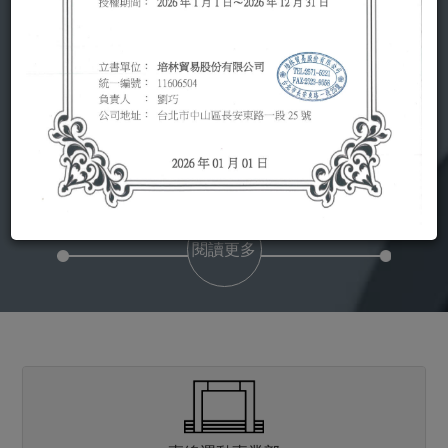
五十多年，WJB 威畯傳動國際主要秉持 "誠信"
原則，提供業界精良的 "產品品質" 與 "完善的售
後服務"，隨著台灣尖端科技產業的快速成長與
眾多客戶的支持得以站穩腳步。 我們的觀念是
服務、品質與支援，希望藉此成為客戶心中最
佳夥伴，共創商機，相互成長及永續經營的理
念，期待與您攜手努力，共創未來。
閱讀更多