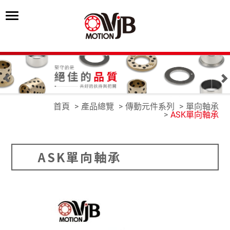
首頁
產品總覽
傳動元件系列
單向軸承
ASK單向軸承
ASK單向軸承